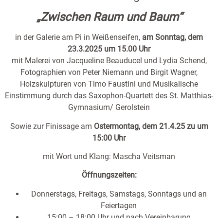
„Zwischen Raum und Baum“
in der Galerie am Pi in Weißenseifen,
am Sonntag, dem
23.3.2025 um 15.00 Uhr
mit Malerei von Jacqueline Beauducel und Lydia Schend,
Fotographien von Peter Niemann und Birgit Wagner,
Holzskulpturen von Timo Faustini und Musikalische
Einstimmung durch das Saxophon-Quartett des St. Matthias-
Gymnasium/ Gerolstein
Sowie zur Finissage am
Ostermontag, dem 21.4.25 zu um
15:00 Uhr
mit Wort und Klang: Mascha Veitsman
Öffnungszeiten:
Donnerstags, Freitags, Samstags, Sonntags und an
Feiertagen
15:00 – 18:00 Uhr und nach Vereinbarung