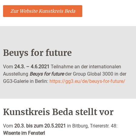
Zur Website Kunstkreis Beda
Beuys for future
Vom
24.3. – 4.6.2021
Teilnahme an der internationalen
Ausstellung
Beuys for future
der Group Global 3000 in der
GG3-Galerie in Berlin:
https://gg3.eu/de/beuys-for-future/
Kunstkreis Beda stellt vor
Vom
20.3. bis zum 20.5.2021
in Bitburg, Triererstr. 48:
Wisente im Fensterl