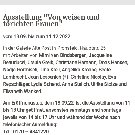
Ausstellung "Von weisen und
törichten Frauen"
vom 18.09. bis zum 11.12.2022
in der Galerie Alte Post in Pronsfeld, Hauptstr. 25
mit Arbeiten von
Mimi van Bindsbergen, Jacqueline
Beauducel, Ursula Greib, Christiane Hamann, Doris Hansen,
Nadja Hormisch, Tina Kreil, Angelika Krohne, Beate
Lambrecht, Jean Lessenich (†), Christine Nicolay, Eva
Repschläger, Lydia Schend, Anna Stelloh, Ulrike Stolze und
Elisabeth Wankerl.
Am Eröffnungstag, dem 18.09.22, ist die Ausstellung von 11
bis 18 Uhr geöffnet, ansonsten samstags und sonntags
jeweils von 14 bis 17 Uhr und während der Woche nach
telefonischer Anmeldung:
Tel.: 0170 – 4341220