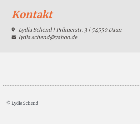
Kontakt
Lydia Schend | Prümerstr. 3 | 54550 Daun
lydia.schend@yahoo.de
© Lydia Schend