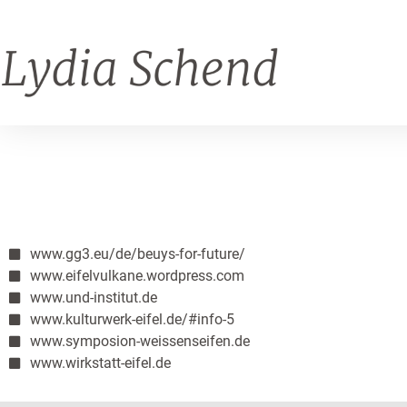
www.gg3.eu/de/beuys-for-future/
www.eifelvulkane.wordpress.com
www.und-institut.de
www.kulturwerk-eifel.de/#info-5
www.symposion-weissenseifen.de
www.wirkstatt-eifel.de